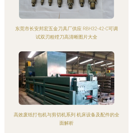
东莞市长安邦宏五金刀具厂供应 RBH32-42-C可调
试双刃粗镗刀高清晰图片大全
高效废纸打包机与剪切机系列 机床设备及配件的全
面解析