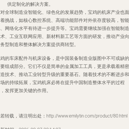
供定制化的解决方案。
面对全球制造业智能化、绿色化的发展趋势，宝鸡的机床产业也
临着挑战，如核心数控系统、高端功能部件对外依存度较高，智
化、网络化水平有待进一步提升等。宝鸡需要继续加强在智能制
技术、工业互联网应用、新材料新工艺等方面的研发，推动产业
服务型制造和整体解决方案提供商转型。
宝鸡的车床配件与机床设备，是中国装备制造业版图中不可或缺
重要组成部分。它们不仅是简单的金属加工工具，更是承载着精
制造技术、推动工业转型升级的重要基石。随着技术的不断进步
市场的持续拓展，宝鸡机床必将在提升中国制造整体水平的过程
中，发挥更加关键的作用。
若转载，请注明出处：http://www.emilytin.com/product/80.html