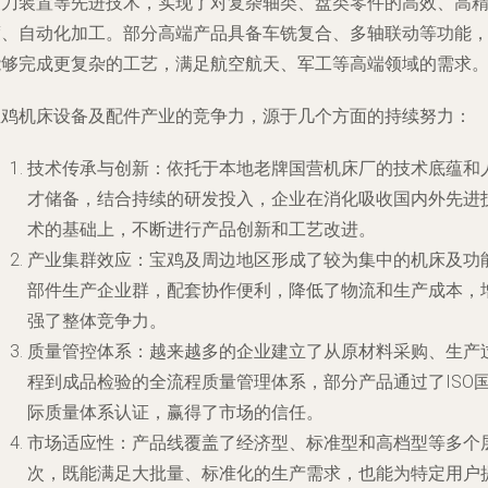
换刀装置等先进技术，实现了对复杂轴类、盘类零件的高效、高
度、自动化加工。部分高端产品具备车铣复合、多轴联动等功能
能够完成更复杂的工艺，满足航空航天、军工等高端领域的需求
宝鸡机床设备及配件产业的竞争力，源于几个方面的持续努力：
技术传承与创新
：依托于本地老牌国营机床厂的技术底蕴和
才储备，结合持续的研发投入，企业在消化吸收国内外先进
术的基础上，不断进行产品创新和工艺改进。
产业集群效应
：宝鸡及周边地区形成了较为集中的机床及功
部件生产企业群，配套协作便利，降低了物流和生产成本，
强了整体竞争力。
质量管控体系
：越来越多的企业建立了从原材料采购、生产
程到成品检验的全流程质量管理体系，部分产品通过了ISO
际质量体系认证，赢得了市场的信任。
市场适应性
：产品线覆盖了经济型、标准型和高档型等多个
次，既能满足大批量、标准化的生产需求，也能为特定用户