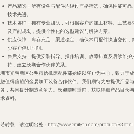
产品精选
：所有设备与配件均经过严格筛选，确保性能可靠
技术先进。
技术咨询
：拥有专业团队，可根据客户的加工材料、工艺要
及产能规划，提供个性化的选型建议与解决方案。
供应保障
：库存充足，渠道稳定，确保常用配件快速交付，
少客户停机时间。
售后支持
：提供安装指导、操作培训、故障排查及后续维护
持，建立长期合作伙伴关系。
深圳市光明新区公明精信机床配件部始终以客户为中心，致力于
为您值得信赖的金属加工装备合作伙伴。我们期待为您提供产品
服务，共同提升制造竞争力。欢迎随时垂询，获取详细产品目录
技术资料。
若转载，请注明出处：http://www.emilytin.com/product/83.html