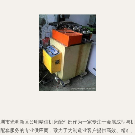
深圳市光明新区公明精信机床配件部作为一家专注于金属成型与
床配套服务的专业供应商，致力于为制造业客户提供高效、精准