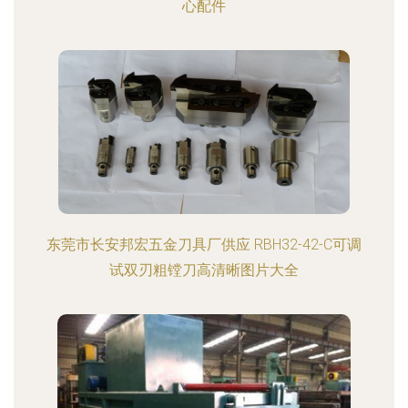
心配件
东莞市长安邦宏五金刀具厂供应 RBH32-42-C可调
试双刃粗镗刀高清晰图片大全