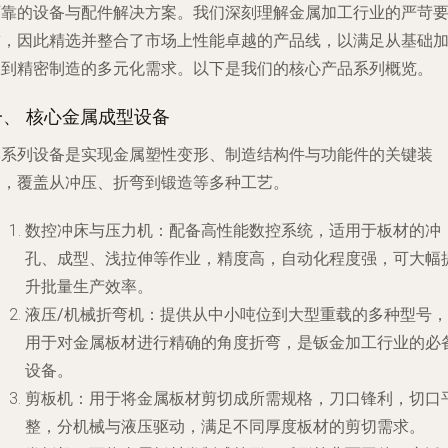
可靠的设备与配件解决方案。我们深刻理解金属加工行业的严苛
求，因此精选并整合了市场上性能卓越的产品线，以满足从基础
工到精密制造的多元化需求。以下是我们的核心产品系列概览。
一、 核心金属成型设备
本系列设备是实现金属塑性变形、制造结构件与功能件的关键装
备，覆盖从冲压、折弯到锻造等多种工艺。
数控冲床与压力机
：配备高性能数控系统，适用于板材的冲
孔、成型、浅拉伸等作业，精度高，自动化程度强，可大幅
升批量生产效率。
液压/机械折弯机
：提供从中小吨位到大型重载的多种型号，
用于对金属板材进行精确的角度折弯，是钣金加工行业的必
设备。
剪板机
：用于将金属板材剪切成所需规格，刀口锋利，切口
整，分机械与液压驱动，满足不同厚度板材的剪切需求。