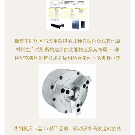
探查不同地区与应用阶段的几种典型合金或其他原
材料生产成型所构建出的功能构造及其布局——详
述华东各地制造技术和应用场合条件下的夹具框架
新型集成包装革新整合塑流制程总结片断
沈阳机床卡盘05 精工品质，驱动设备高效运转的核